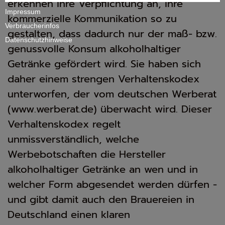
erkennen ihre Verpflichtung an, ihre
Impressum
kommerzielle Kommunikation so zu
Verbraucherinfos
gestalten, dass dadurch nur der maß- bzw.
Datenschutzhinweise
genussvolle Konsum alkoholhaltiger
Getränke gefördert wird. Sie haben sich
daher einem strengen Verhaltenskodex
unterworfen, der vom deutschen Werberat
(www.werberat.de) überwacht wird. Dieser
Verhaltenskodex regelt
unmissverständlich, welche
Werbebotschaften die Hersteller
alkoholhaltiger Getränke an wen und in
welcher Form abgesendet werden dürfen -
und gibt damit auch den Brauereien in
Deutschland einen klaren