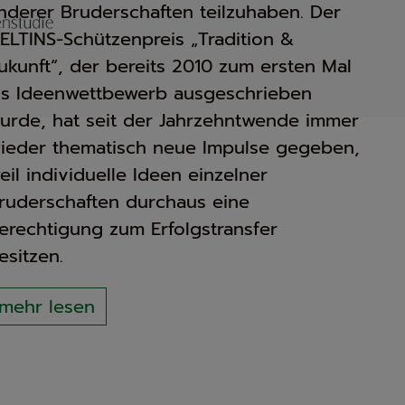
nderer Bruderschaften teilzuhaben. Der
ELTINS-Schützenpreis „Tradition &
ukunft“, der bereits 2010 zum ersten Mal
ls Ideenwettbewerb ausgeschrieben
urde, hat seit der Jahrzehntwende immer
ieder thematisch neue Impulse gegeben,
eil individuelle Ideen einzelner
ruderschaften durchaus eine
erechtigung zum Erfolgstransfer
esitzen.
mehr lesen