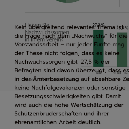
Kein übergreifend relevantes Thema ist
die Frage nach dem „Nachwuchs“ für die
Vorstandsarbeit – nur jeder Fünfte mag
der These nicht folgen, dass es keine
Nachwuchssorgen gibt. 27,5 % der
Befragten sind davon überzeugt, dass e
in der Ämterbesetzung auf absehbare Ze
keine Nachfolgevakanzen oder sonstige
Besetzungsschwierigkeiten gibt. Damit
wird auch die hohe Wertschätzung der
Schützenbruderschaften und ihrer
ehrenamtlichen Arbeit deutlich.